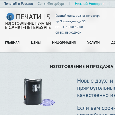
Печати5 в России:
Санкт-Петербург
|
Нижний Новгород
|
Главный офис:
г. Санкт-Петербург,
пр. Просвещения, д. 35
ПН-ПТ: 10:00-19:00
СБ-ВС: ВЫХОДНОЙ
ГЛАВНАЯ
ЦЕНЫ
ИНФОРМАЦИЯ
УСЛУГИ
Д
ИЗГОТОВЛЕНИЕ И ПРОДАЖА
Новые двух- и
прямоугольные
качественно и
Если вам сроч
кратчайшие ср